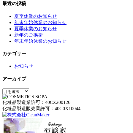
最近の投稿
夏季休業のお知らせ
年末年始休業のお知らせ
夏季休業のお知らせ
新年のご挨拶
年末年始休業のお知らせ
カテゴリー
お知らせ
アーカイブ
ア
ー
化粧品製造業許可：40CZ200126
カ
化粧品製造販売業許可：40C0X10044
イ
ブ