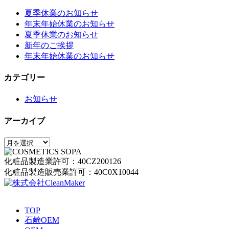
夏季休業のお知らせ
年末年始休業のお知らせ
夏季休業のお知らせ
新年のご挨拶
年末年始休業のお知らせ
カテゴリー
お知らせ
アーカイブ
ア
ー
化粧品製造業許可：40CZ200126
カ
化粧品製造販売業許可：40C0X10044
イ
ブ
TOP
石鹸OEM