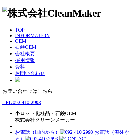
TOP
INFORMATION
OEM
石鹸OEM
会社概要
採用情報
資料
お問い合わせ
お問い合わせはこちら
TEL 092-410-2993
小ロット化粧品・石鹸OEM
株式会社クリーンメーカー
お電話（国内から）
お電話（海外か
ら）